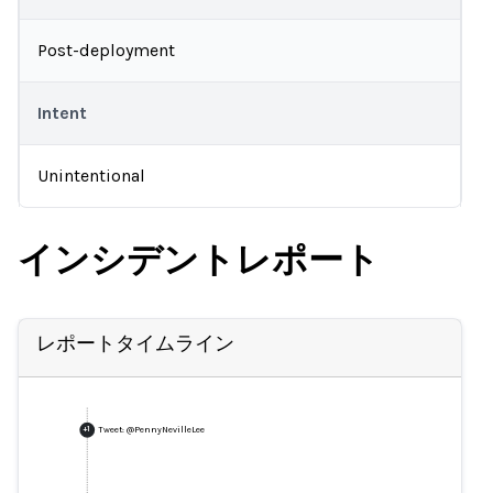
Post-deployment
Intent
Unintentional
インシデントレポート
レポートタイムライン
Tweet: @PennyNevilleLee
+
1