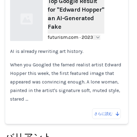
Top Google Result
for "Edward Hopper"
an AI-Generated
Fake
futurism.com
·
2023
AI is already rewriting art history.
Loading...
When you Googled the famed realist artist Edward
Hopper this week, the first featured image that
appeared was convincing enough. A lone woman,
painted in the artist's signature soft, muted style,
stared …
さらに読む