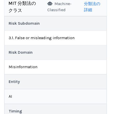
MIT 分類法の
Machine-
分類法の
Classified
詳細
クラス
Risk Subdomain
3.1. False or misleading information
Risk Domain
Misinformation
Entity
AI
Timing