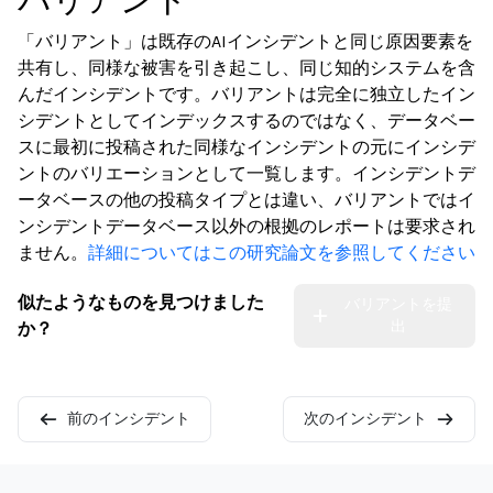
バリアント
「バリアント」は既存のAIインシデントと同じ原因要素を
共有し、同様な被害を引き起こし、同じ知的システムを含
んだインシデントです。バリアントは完全に独立したイン
シデントとしてインデックスするのではなく、データベー
スに最初に投稿された同様なインシデントの元にインシデ
ントのバリエーションとして一覧します。インシデントデ
ータベースの他の投稿タイプとは違い、バリアントではイ
ンシデントデータベース以外の根拠のレポートは要求され
ません。
詳細についてはこの研究論文を参照してください
似たようなものを見つけました
バリアントを提
出
か？
前のインシデント
次のインシデント