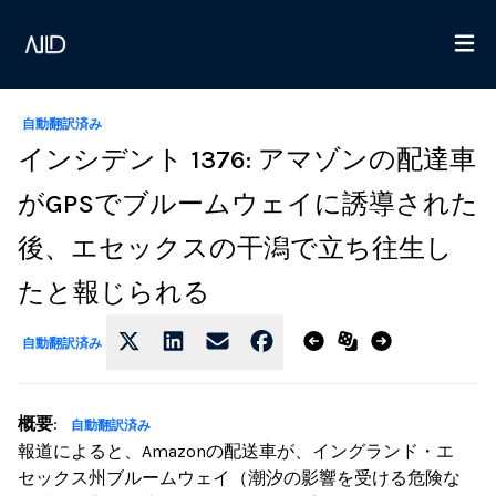
自動翻訳済み
インシデント 1376: アマゾンの配達車
がGPSでブルームウェイに誘導された
後、エセックスの干潟で立ち往生し
たと報じられる
自動翻訳済み
概要
:
自動翻訳済み
報道によると、Amazonの配送車が、イングランド・エ
セックス州ブルームウェイ（潮汐の影響を受ける危険な