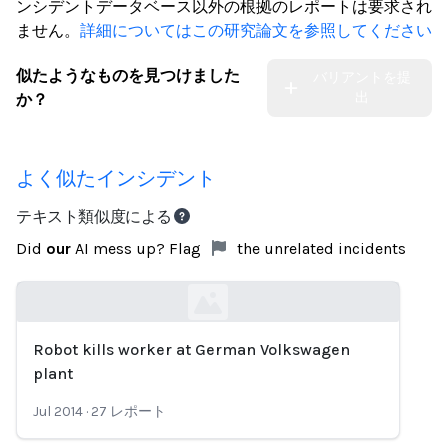
ンシデントデータベース以外の根拠のレポートは要求され
ません。
詳細についてはこの研究論文を参照してください
似たようなものを見つけました
バリアントを提
出
か？
よく似たインシデント
テキスト類似度による
Did
our
AI mess up? Flag
the unrelated incidents
Robot kills worker at German Volkswagen
Loading...
plant
Jul 2014
·
27
レポート