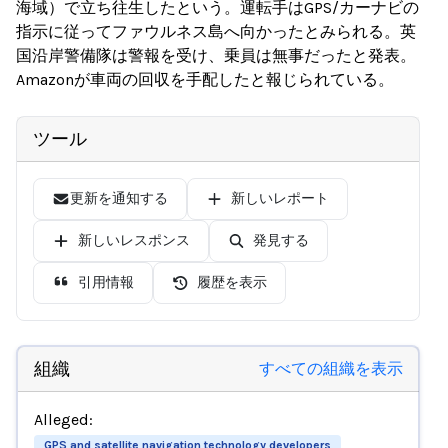
海域）で立ち往生したという。運転手はGPS/カーナビの
指示に従ってファウルネス島へ向かったとみられる。英
国沿岸警備隊は警報を受け、乗員は無事だったと発表。
Amazonが車両の回収を手配したと報じられている。
ツール
更新を通知する
新しいレポート
新しいレスポンス
発見する
引用情報
履歴を表示
組織
すべての組織を表示
Alleged:
GPS and satellite navigation technology developers