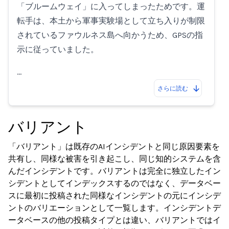
「ブルームウェイ」に入ってしまったためです。運
転手は、本土から軍事実験場として立ち入りが制限
されているファウルネス島へ向かうため、GPSの指
示に従っていました。
…
さらに読む
バリアント
「バリアント」は既存のAIインシデントと同じ原因要素を
共有し、同様な被害を引き起こし、同じ知的システムを含
んだインシデントです。バリアントは完全に独立したイン
シデントとしてインデックスするのではなく、データベー
スに最初に投稿された同様なインシデントの元にインシデ
ントのバリエーションとして一覧します。インシデントデ
ータベースの他の投稿タイプとは違い、バリアントではイ