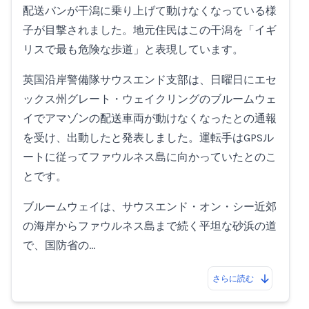
配送バンが干潟に乗り上げて動けなくなっている様
Loading...
子が目撃されました。地元住民はこの干潟を「イギ
リスで最も危険な歩道」と表現しています。
英国沿岸警備隊サウスエンド支部は、日曜日にエセ
ックス州グレート・ウェイクリングのブルームウェ
イでアマゾンの配送車両が動けなくなったとの通報
を受け、出動したと発表しました。運転手はGPSル
ートに従ってファウルネス島に向かっていたとのこ
とです。
ブルームウェイは、サウスエンド・オン・シー近郊
の海岸からファウルネス島まで続く平坦な砂浜の道
で、国防省の…
さらに読む