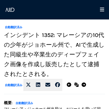
自動翻訳済み
インシデント 1352: マレーシアの10代
の少年がジョホール州で、AIで生成し
た同級生や卒業生のディープフェイ
ク画像を作成し販売したとして逮捕
されたとされる。
自動翻訳済み
概要
:
自動翻訳済み
マレーシア・ジョホール州当局は、AIツールを用いて同