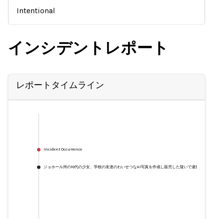
Intentional
インシデントレポート
レポートタイムライン
Incident Occurrence
ジョホール州の10代の少女、学校の友達のわいせつなAI写真を作成し販売した疑いで逮捕