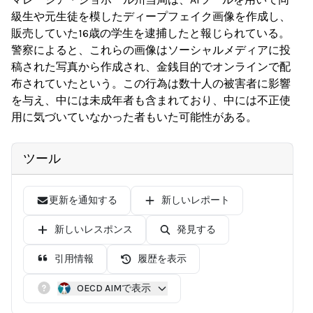
級生や元生徒を模したディープフェイク画像を作成し、
販売していた16歳の学生を逮捕したと報じられている。
警察によると、これらの画像はソーシャルメディアに投
稿された写真から作成され、金銭目的でオンラインで配
布されていたという。この行為は数十人の被害者に影響
を与え、中には未成年者も含まれており、中には不正使
用に気づいていなかった者もいた可能性がある。
ツール
更新を通知する
新しいレポート
新しいレスポンス
発見する
引用情報
履歴を表示
OECD AIMで表示