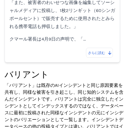
「また、被害者のわいせつな画像を編集してソーシ
ャルメディアに投稿し、1枚2リンギット（60シンガ
ポールセント）で販売するために使用されたとみら
れる携帯電話も押収しました。」
クマール署長は4月9日の声明で、「…
さらに読む
バリアント
「バリアント」は既存のAIインシデントと同じ原因要素を
共有し、同様な被害を引き起こし、同じ知的システムを含
んだインシデントです。バリアントは完全に独立したイン
シデントとしてインデックスするのではなく、データベー
スに最初に投稿された同様なインシデントの元にインシデ
ントのバリエーションとして一覧します。インシデントデ
ータベースの他の投稿タイプとは違い、バリアントではイ