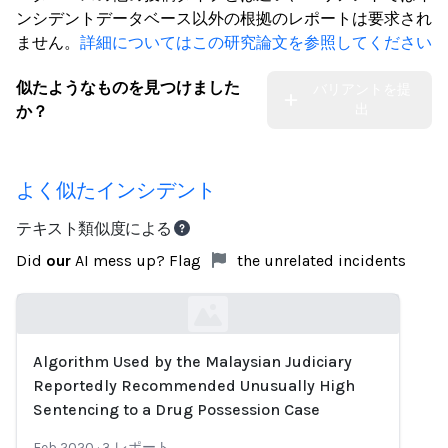
ンシデントデータベース以外の根拠のレポートは要求され
ません。
詳細についてはこの研究論文を参照してください
似たようなものを見つけました
バリアントを提
出
か？
よく似たインシデント
テキスト類似度による
Did
our
AI mess up? Flag
the unrelated incidents
Algorithm Used by the Malaysian Judiciary
Loading...
Reportedly Recommended Unusually High
Sentencing to a Drug Possession Case
Feb 2020
·
3
レポート