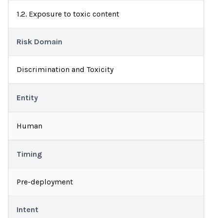
1.2. Exposure to toxic content
Risk Domain
Discrimination and Toxicity
Entity
Human
Timing
Pre-deployment
Intent