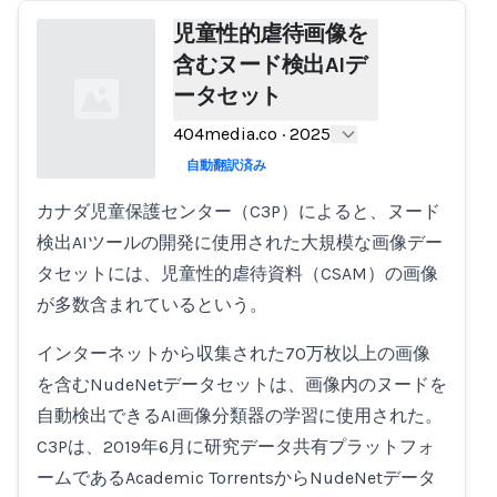
児童性的虐待画像を
含むヌード検出AIデ
ータセット
404media.co
·
2025
自動翻訳済み
カナダ児童保護センター（C3P）によると、ヌード
Loading...
検出AIツールの開発に使用された大規模な画像デー
タセットには、児童性的虐待資料（CSAM）の画像
が多数含まれているという。
インターネットから収集された70万枚以上の画像
を含むNudeNetデータセットは、画像内のヌードを
自動検出できるAI画像分類器の学習に使用された。
C3Pは、2019年6月に研究データ共有プラットフォ
ームであるAcademic TorrentsからNudeNetデータ