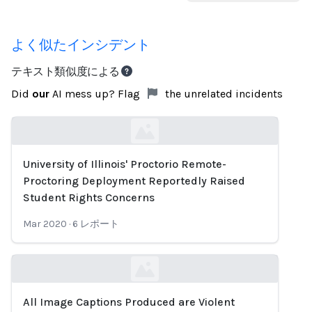
よく似たインシデント
テキスト類似度による
Did
our
AI mess up? Flag
the unrelated incidents
University of Illinois' Proctorio Remote-
Loading...
Proctoring Deployment Reportedly Raised
Student Rights Concerns
Mar 2020
·
6
レポート
All Image Captions Produced are Violent