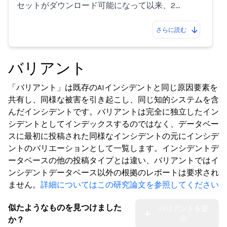
セットがダウンロード可能になって以来、2…
さらに読む
バリアント
「バリアント」は既存のAIインシデントと同じ原因要素を
共有し、同様な被害を引き起こし、同じ知的システムを含
んだインシデントです。バリアントは完全に独立したイン
シデントとしてインデックスするのではなく、データベー
スに最初に投稿された同様なインシデントの元にインシデ
ントのバリエーションとして一覧します。インシデントデ
ータベースの他の投稿タイプとは違い、バリアントではイ
ンシデントデータベース以外の根拠のレポートは要求され
ません。
詳細についてはこの研究論文を参照してください
似たようなものを見つけました
バリアントを提
出
か？