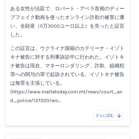
Loading...
ある女性が法廷で、ロバート・アベラ首相のディー
プフェイク動画を使ったオンライン詐欺の被害に遭
い、全財産（5万3000ユーロ以上）を失ったと証言
した。
この証言は、ウクライナ国籍のカテリーナ・イゾト
キナ被告に対する刑事訴訟中に行われた。イゾトキ
ナ被告は現在、マネーロンダリング、詐欺、組織犯
罪への関与の罪で起訴されている。イゾトキナ被告
は無罪を主張している。
(https://www.maltatoday.com.mt/news/court_an
d_police/137220/wo…
さらに読む