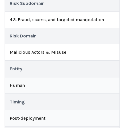
Risk Subdomain
4.3. Fraud, scams, and targeted manipulation
Risk Domain
Malicious Actors & Misuse
Entity
Human
Timing
Post-deployment