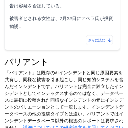
告は容疑を否認している。
被害者とされる女性は、7月22日にアベラ氏が投資
勧誘…
さらに読む
バリアント
「バリアント」は既存のAIインシデントと同じ原因要素を
共有し、同様な被害を引き起こし、同じ知的システムを含
んだインシデントです。バリアントは完全に独立したイン
シデントとしてインデックスするのではなく、データベー
スに最初に投稿された同様なインシデントの元にインシデ
ントのバリエーションとして一覧します。インシデントデ
ータベースの他の投稿タイプとは違い、バリアントではイ
ンシデントデータベース以外の根拠のレポートは要求され
ません。
詳細についてはこの研究論文を参照してください