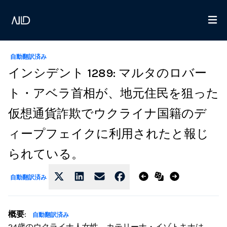
自動翻訳済み
インシデント 1289: マルタのロバー
ト・アベラ首相が、地元住民を狙った
仮想通貨詐欺でウクライナ国籍のデ
ィープフェイクに利用されたと報じ
られている。
自動翻訳済み
概要
:
自動翻訳済み
24歳のウクライナ人女性、カテリーナ・イゾトキナは、