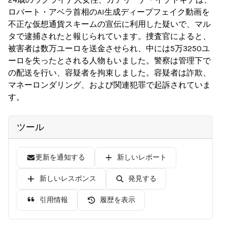
ロバート・アベラ首相のAI生成ディープフェイク動画を
不正な仮想通貨スキームの宣伝に利用した疑いで、マル
タで逮捕されたと報じられています。捜査官によると、
被害者は数万ユーロを送金させられ、中には5万3250ユ
ーロを失ったとされる人物もいました。警察は管理下で
の配送を行い、容疑者を拘束しました。容疑者は詐欺、
マネーロンダリング、および関連犯罪で起訴されていま
す。
ツール
更新を通知する
新しいレポート
新しいレスポンス
発見する
引用情報
履歴を表示