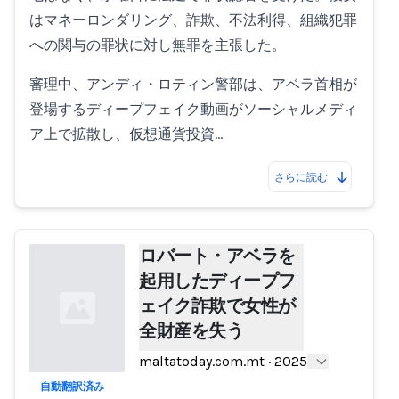
はマネーロンダリング、詐欺、不法利得、組織犯罪
への関与の罪状に対し無罪を主張した。
審理中、アンディ・ロティン警部は、アベラ首相が
登場するディープフェイク動画がソーシャルメディ
ア上で拡散し、仮想通貨投資…
さらに読む
ロバート・アベラを
起用したディープフ
ェイク詐欺で女性が
全財産を失う
maltatoday.com.mt
·
2025
自動翻訳済み