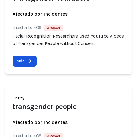
Afectado por Incidentes
Incidente 409
3 Report
Facial Recognition Researchers Used YouTube Videos
of Transgender People without Consent
Más
Entity
transgender people
Afectado por Incidentes
Incidente 409
3 Report