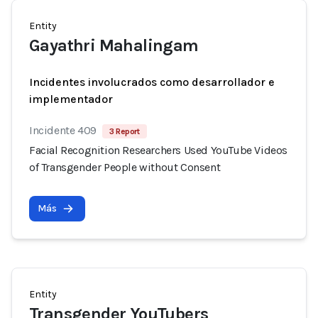
Entity
Gayathri Mahalingam
Incidentes involucrados como desarrollador e
implementador
Incidente 409
3 Report
Facial Recognition Researchers Used YouTube Videos
of Transgender People without Consent
Más
Entity
Transgender YouTubers