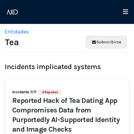
Entidades
Tea
Subscribirse
Incidents implicated systems
Incidente 1171
2 Reportes
Reported Hack of Tea Dating App
Compromises Data from
Purportedly AI-Supported Identity
and Image Checks