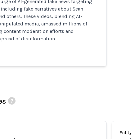
urge of AI-generated fake news targeting
, including fake narratives about Sean
d others. These videos, blending AI-
nipulated media, amassed millions of
g content moderation efforts and
spread of disinformation.
es
Entity