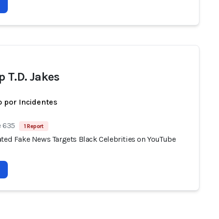
p T.D. Jakes
 por Incidentes
e 635
1 Report
ated Fake News Targets Black Celebrities on YouTube