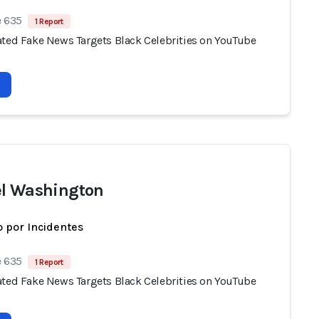
e 635
1 Report
ated Fake News Targets Black Celebrities on YouTube
l Washington
 por Incidentes
e 635
1 Report
ated Fake News Targets Black Celebrities on YouTube