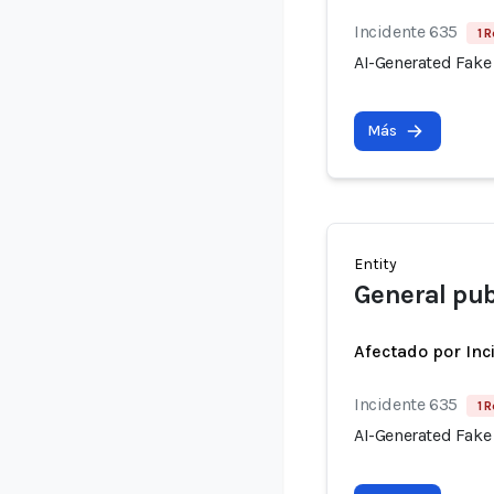
Incidente 635
1 R
AI-Generated Fake
Más
Entity
General pub
Afectado por Inc
Incidente 635
1 R
AI-Generated Fake