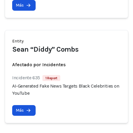
Más
Entity
Sean “Diddy” Combs
Afectado por Incidentes
Incidente 635
1 Report
AI-Generated Fake News Targets Black Celebrities on
YouTube
Más