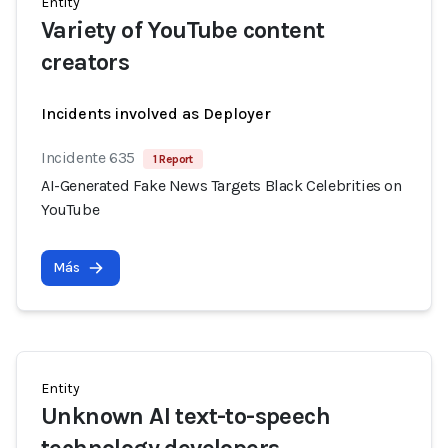
Entity
Variety of YouTube content
creators
Incidents involved as Deployer
Incidente 635
1 Report
AI-Generated Fake News Targets Black Celebrities on
YouTube
Más
Entity
Unknown AI text-to-speech