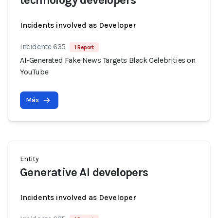
technology developers
Incidents involved as Developer
Incidente 635
1 Report
AI-Generated Fake News Targets Black Celebrities on
YouTube
Más
Entity
Generative AI developers
Incidents involved as Developer