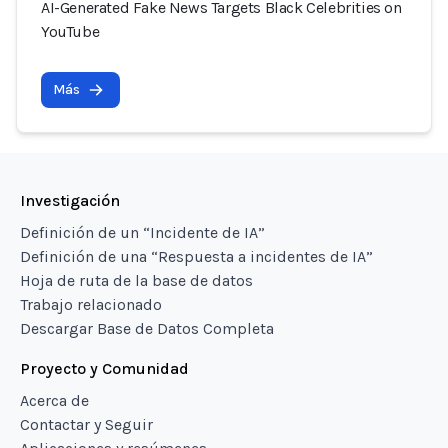
AI-Generated Fake News Targets Black Celebrities on
YouTube
Más
Investigación
Definición de un “Incidente de IA”
Definición de una “Respuesta a incidentes de IA”
Hoja de ruta de la base de datos
Trabajo relacionado
Descargar Base de Datos Completa
Proyecto y Comunidad
Acerca de
Contactar y Seguir