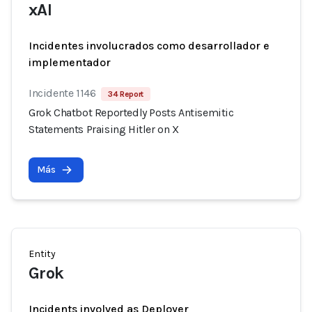
xAI
Incidentes involucrados como desarrollador e
implementador
Incidente 1146
34 Report
Grok Chatbot Reportedly Posts Antisemitic
Statements Praising Hitler on X
Más
Entity
Grok
Incidents involved as Deployer