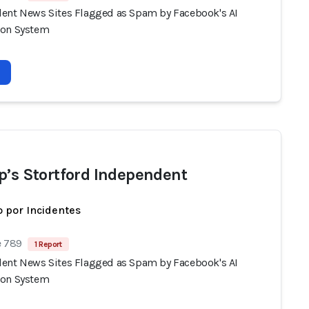
ent News Sites Flagged as Spam by Facebook's AI
ion System
p’s Stortford Independent
 por Incidentes
e 789
1 Report
ent News Sites Flagged as Spam by Facebook's AI
ion System