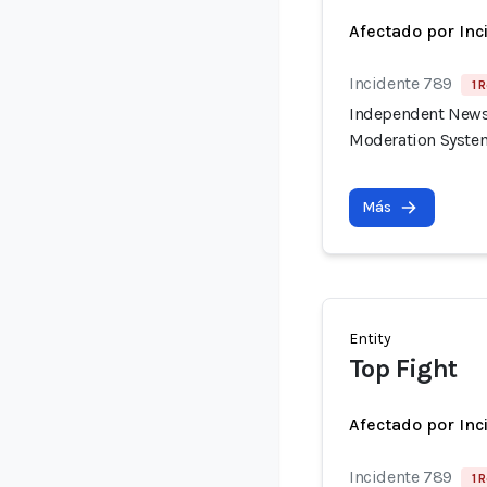
Afectado por Inc
Incidente 789
1 
Independent News 
Moderation Syste
Más
Entity
Top Fight
Afectado por Inc
Incidente 789
1 