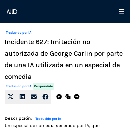
Traducido por IA
Incidente 627: Imitación no
autorizada de George Carlin por parte
de una IA utilizada en un especial de
comedia
Respondido
Traducido por IA
Descripción
:
Traducido por IA
Un especial de comedia generado por IA, que