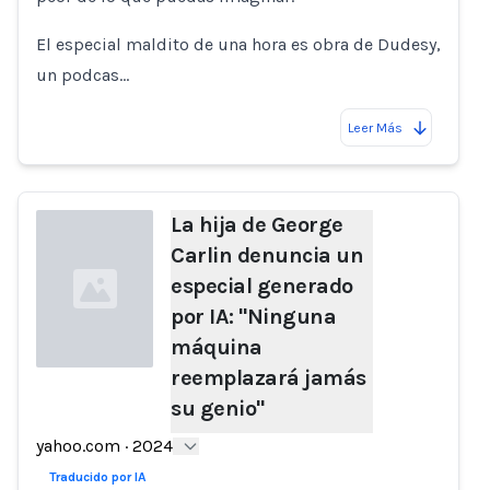
El especial maldito de una hora es obra de Dudesy,
un podcas…
Leer Más
La hija de George
Carlin denuncia un
especial generado
por IA: "Ninguna
máquina
reemplazará jamás
su genio"
Loading...
yahoo.com
·
2024
Traducido por IA