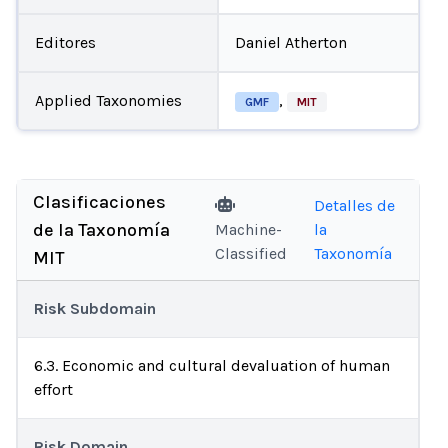
Editores
Daniel Atherton
Applied Taxonomies
,
GMF
MIT
Clasificaciones
Detalles de
de la Taxonomía
Machine-
la
Classified
Taxonomía
MIT
Risk Subdomain
6.3. Economic and cultural devaluation of human
effort
Risk Domain