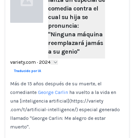
comedia contra el
cual su hija se
pronuncia:
"Ninguna máquina
Loading...
reemplazará jamás
a su genio"
variety.com
·
2024
Traducido por IA
Más de 15 años después de su muerte, el
comediante
George Carlin
ha vuelto a la vida en
una [inteligencia artificial](https://variety
.com/t/artificial-intelligence/) especial generado
llamado "George Carlin: Me alegro de estar
muerto".