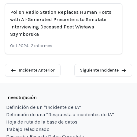
Polish Radio Station Replaces Human Hosts
with AI-Generated Presenters to Simulate
Interviewing Deceased Poet Wisława
Szymborska
Oct 2024
·
2
informes
Incidente Anterior
Siguiente Incidente
Investigación
Definición de un “Incidente de IA”
Definición de una “Respuesta a incidentes de IA”
Hoja de ruta de la base de datos
Trabajo relacionado
Descargar Base de Datos Completa