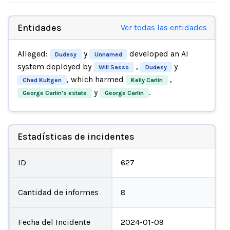
Entidades
Ver todas las entidades
Alleged:
y
developed an AI
Dudesy
Unnamed
system deployed by
,
y
Will Sasso
Dudesy
, which harmed
,
Chad Kultgen
Kelly Carlin
y
.
George Carlin's estate
George Carlin
Estadísticas de incidentes
ID
627
Cantidad de informes
8
Fecha del Incidente
2024-01-09