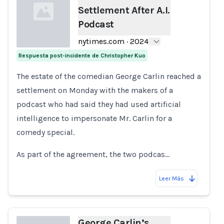
Settlement After A.I.
Podcast
nytimes.com
·
2024
Respuesta post-incidente de Christopher Kuo
Loading...
The estate of the comedian George Carlin reached a
settlement on Monday with the makers of a
podcast who had said they had used artificial
intelligence to impersonate Mr. Carlin for a
comedy special.
As part of the agreement, the two podcas…
Leer Más
George Carlin’s