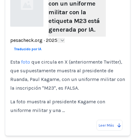
con un uniforme
militar con la
etiqueta M23 está
generada por IA.
Loading...
pesacheck.org
·
2025
Traducido por IA
Esta
foto
que circula en X (anteriormente Twitter),
que supuestamente muestra al presidente de
Ruanda, Paul Kagame, con un uniforme militar con
la inscripción "M23", es FALSA.
La foto muestra al presidente Kagame con
uniforme militar y una …
Leer Más