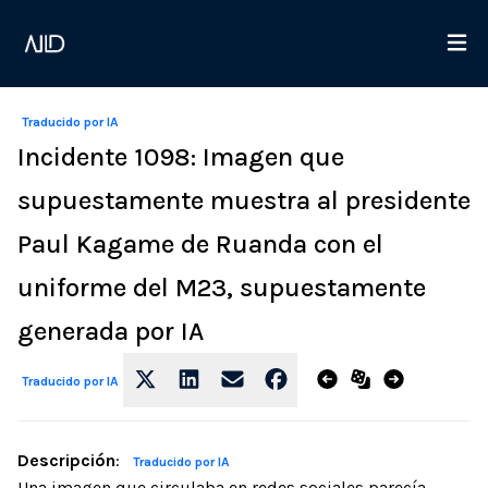
Traducido por IA
Incidente 1098: Imagen que
supuestamente muestra al presidente
Paul Kagame de Ruanda con el
uniforme del M23, supuestamente
generada por IA
Traducido por IA
Descripción
:
Traducido por IA
Una imagen que circulaba en redes sociales parecía