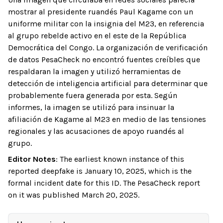
mostrar al presidente ruandés Paul Kagame con un
uniforme militar con la insignia del M23, en referencia
al grupo rebelde activo en el este de la República
Democrática del Congo. La organización de verificación
de datos PesaCheck no encontró fuentes creíbles que
respaldaran la imagen y utilizó herramientas de
detección de inteligencia artificial para determinar que
probablemente fuera generada por esta. Según
informes, la imagen se utilizó para insinuar la
afiliación de Kagame al M23 en medio de las tensiones
regionales y las acusaciones de apoyo ruandés al
grupo.
Editor Notes
:
The earliest known instance of this
reported deepfake is January 10, 2025, which is the
formal incident date for this ID. The PesaCheck report
on it was published March 20, 2025.