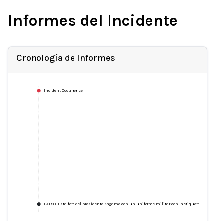
Informes del Incidente
Cronología de Informes
Incident Occurrence
FALSO: Esta foto del presidente Kagame con un uniforme militar con la etiqueta M23 está g