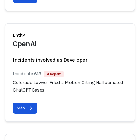
Entity
OpenAI
Incidents involved as Developer
Incidente 615
4 Report
Colorado Lawyer Filed a Motion Citing Hallucinated
ChatGPT Cases
Más