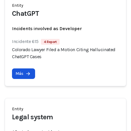
Entity
ChatGPT
Incidents involved as Developer
Incidente 615
4 Report
Colorado Lawyer Filed a Motion Citing Hallucinated
ChatGPT Cases
Más
Entity
Legal system