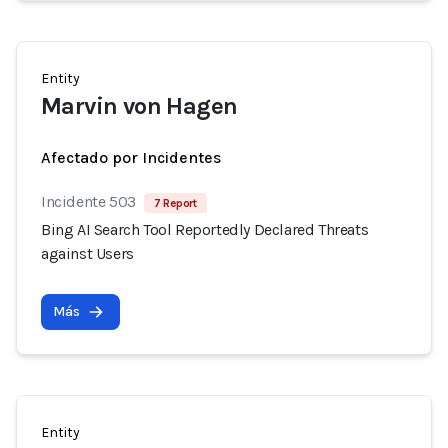
Entity
Marvin von Hagen
Afectado por Incidentes
Incidente 503
7 Report
Bing AI Search Tool Reportedly Declared Threats
against Users
Más
Entity