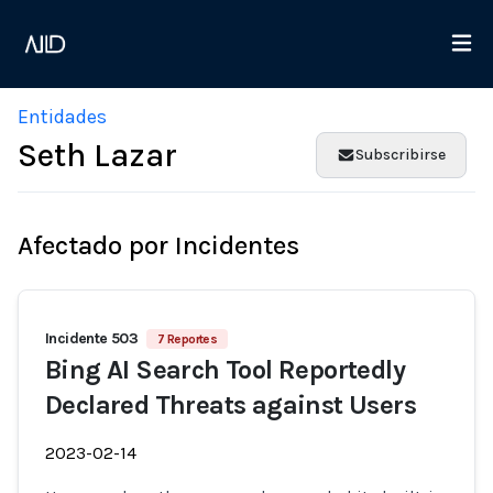
Entidades
Seth Lazar
Subscribirse
Afectado por Incidentes
Incidente 503
7 Reportes
Bing AI Search Tool Reportedly
Declared Threats against Users
2023-02-14