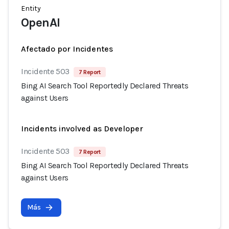
Entity
OpenAI
Afectado por Incidentes
Incidente 503
7 Report
Bing AI Search Tool Reportedly Declared Threats
against Users
Incidents involved as Developer
Incidente 503
7 Report
Bing AI Search Tool Reportedly Declared Threats
against Users
Más