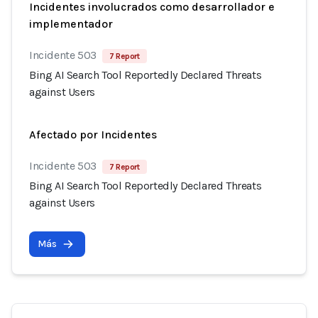
Incidentes involucrados como desarrollador e
implementador
Incidente 503
7 Report
Bing AI Search Tool Reportedly Declared Threats
against Users
Afectado por Incidentes
Incidente 503
7 Report
Bing AI Search Tool Reportedly Declared Threats
against Users
Más