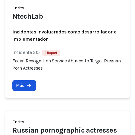
Entity
NtechLab
Incidentes involucrados como desarrollador e
implementador
Incidente 315
1 Report
Facial Recognition Service Abused to Target Russian
Porn Actresses
Más
Entity
Russian pornographic actresses