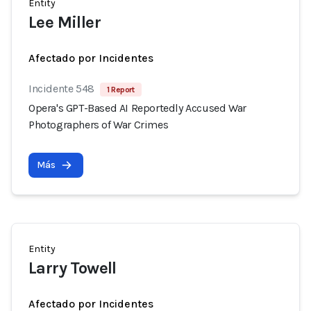
Entity
Lee Miller
Afectado por Incidentes
Incidente 548
1 Report
Opera's GPT-Based AI Reportedly Accused War
Photographers of War Crimes
Más
Entity
Larry Towell
Afectado por Incidentes