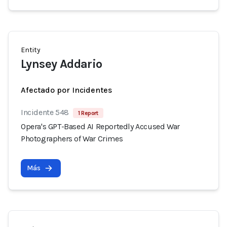
Entity
Lynsey Addario
Afectado por Incidentes
Incidente 548
1 Report
Opera's GPT-Based AI Reportedly Accused War
Photographers of War Crimes
Más