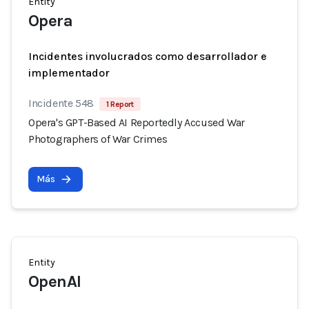
Entity
Opera
Incidentes involucrados como desarrollador e
implementador
Incidente 548
1 Report
Opera's GPT-Based AI Reportedly Accused War
Photographers of War Crimes
Más
Entity
OpenAI