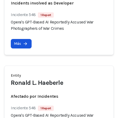
Incidents involved as Developer
Incidente 548
1 Report
Opera's GPT-Based AI Reportedly Accused War
Photographers of War Crimes
Más
Entity
Ronald L. Haeberle
Afectado por Incidentes
Incidente 548
1 Report
Opera's GPT-Based AI Reportedly Accused War