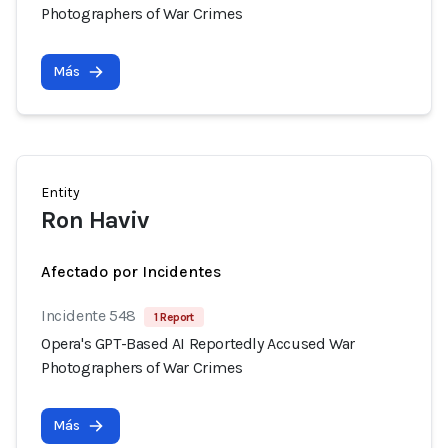
Photographers of War Crimes
Más
Entity
Ron Haviv
Afectado por Incidentes
Incidente 548
1 Report
Opera's GPT-Based AI Reportedly Accused War
Photographers of War Crimes
Más