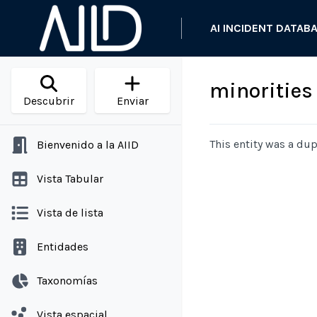
AI INCIDENT DATAB
minorities
Descubrir
Enviar
This entity was a dup
Bienvenido a la AIID
Vista Tabular
Vista de lista
Entidades
Taxonomías
Vista espacial