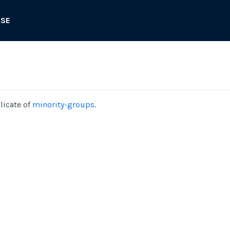
ASE
licate of
minority-groups
.