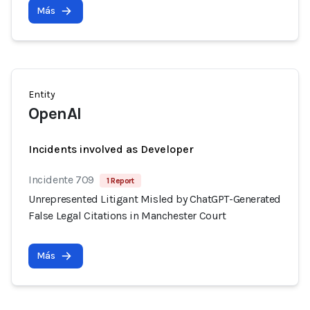
Más
Entity
OpenAI
Incidents involved as Developer
Incidente 709
1 Report
Unrepresented Litigant Misled by ChatGPT-Generated
False Legal Citations in Manchester Court
Más