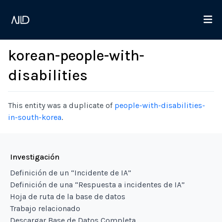
korean-people-with-
disabilities
This entity was a duplicate of
people-with-disabilities-
in-south-korea
.
Investigación
Definición de un “Incidente de IA”
Definición de una “Respuesta a incidentes de IA”
Hoja de ruta de la base de datos
Trabajo relacionado
Descargar Base de Datos Completa