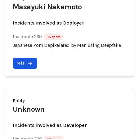
Masayuki Nakamoto
Incidents involved as Deployer
Incidente 299
1 Report
Japanese Porn Depixelated by Man using Deepfake
Más
Entity
Unknown
Incidents involved as Developer
Incidente 299