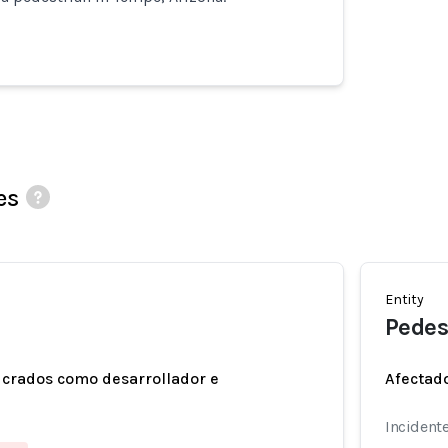
es
Entity
Pedes
ucrados como desarrollador e
Afectado
Incidente