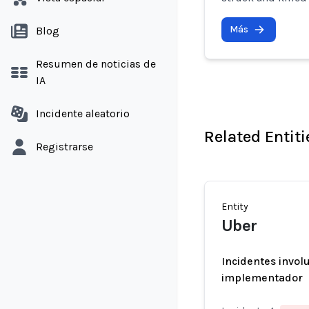
Más
Blog
Resumen de noticias de
IA
Incidente aleatorio
Related Entiti
Registrarse
Entity
Uber
Incidentes invol
implementador