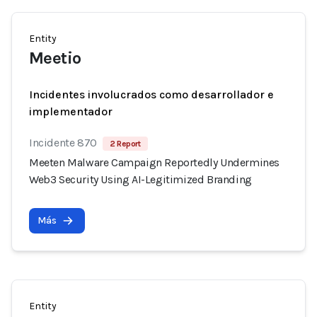
Entity
Meetio
Incidentes involucrados como desarrollador e
implementador
Incidente 870
2 Report
Meeten Malware Campaign Reportedly Undermines
Web3 Security Using AI-Legitimized Branding
Más
Entity