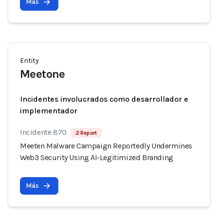
Más
Entity
Meetone
Incidentes involucrados como desarrollador e
implementador
Incidente 870
2 Report
Meeten Malware Campaign Reportedly Undermines
Web3 Security Using AI-Legitimized Branding
Más