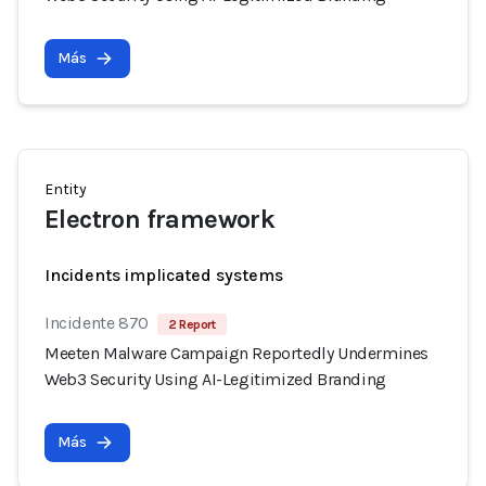
Más
Entity
Electron framework
Incidents implicated systems
Incidente 870
2 Report
Meeten Malware Campaign Reportedly Undermines
Web3 Security Using AI-Legitimized Branding
Más