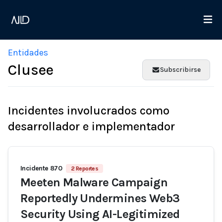
Entidades
Clusee
Subscribirse
Incidentes involucrados como
desarrollador e implementador
Incidente 870
2 Reportes
Meeten Malware Campaign
Reportedly Undermines Web3
Security Using AI-Legitimized