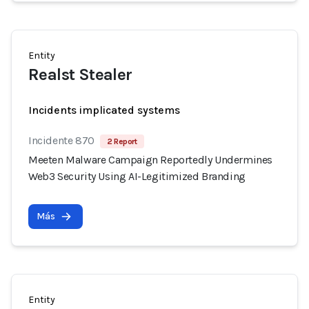
Entity
Realst Stealer
Incidents implicated systems
Incidente 870
2 Report
Meeten Malware Campaign Reportedly Undermines
Web3 Security Using AI-Legitimized Branding
Más
Entity