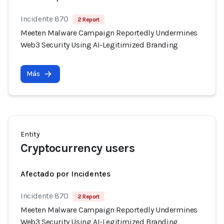
Incidente 870
2 Report
Meeten Malware Campaign Reportedly Undermines
Web3 Security Using AI-Legitimized Branding
Más
Entity
Cryptocurrency users
Afectado por Incidentes
Incidente 870
2 Report
Meeten Malware Campaign Reportedly Undermines
Web3 Security Using AI-Legitimized Branding