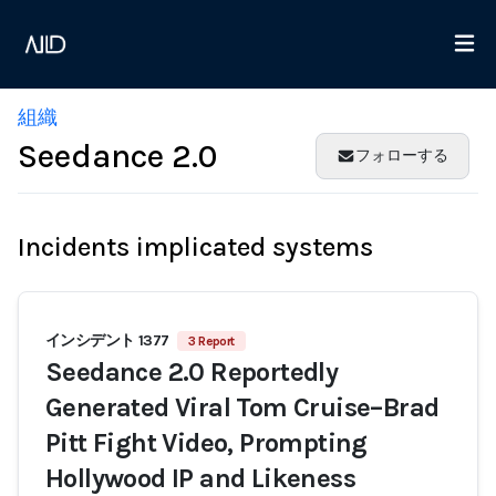
組織
Seedance 2.0
フォローする
Incidents implicated systems
インシデント 1377
3 Report
Seedance 2.0 Reportedly
Generated Viral Tom Cruise–Brad
Pitt Fight Video, Prompting
Hollywood IP and Likeness