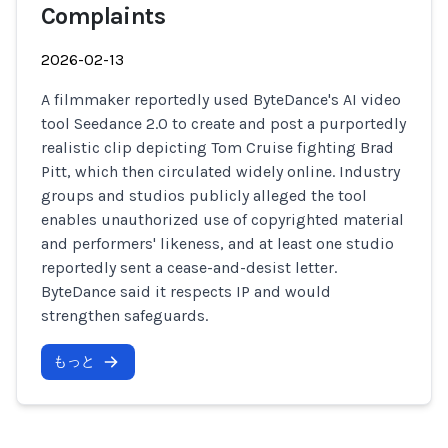
Complaints
2026-02-13
A filmmaker reportedly used ByteDance's AI video
tool Seedance 2.0 to create and post a purportedly
realistic clip depicting Tom Cruise fighting Brad
Pitt, which then circulated widely online. Industry
groups and studios publicly alleged the tool
enables unauthorized use of copyrighted material
and performers' likeness, and at least one studio
reportedly sent a cease-and-desist letter.
ByteDance said it respects IP and would
strengthen safeguards.
もっと