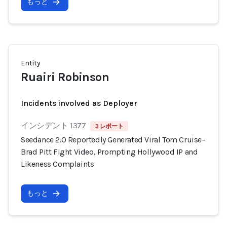
もっと
Entity
Ruairi Robinson
Incidents involved as Deployer
インシデント 1377
3 レポート
Seedance 2.0 Reportedly Generated Viral Tom Cruise–
Brad Pitt Fight Video, Prompting Hollywood IP and
Likeness Complaints
もっと