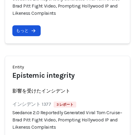
Brad Pitt Fight Video, Prompting Hollywood IP and
Likeness Complaints
もっと
Entity
Epistemic integrity
影響を受けたインシデント
インシデント 1377
3 レポート
Seedance 2.0 Reportedly Generated Viral Tom Cruise–
Brad Pitt Fight Video, Prompting Hollywood IP and
Likeness Complaints