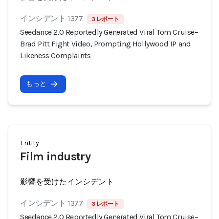
インシデント 1377
3 レポート
Seedance 2.0 Reportedly Generated Viral Tom Cruise–
Brad Pitt Fight Video, Prompting Hollywood IP and
Likeness Complaints
もっと
Entity
Film industry
影響を受けたインシデント
インシデント 1377
3 レポート
Seedance 2.0 Reportedly Generated Viral Tom Cruise–