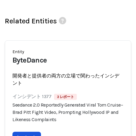
Related Entities
Entity
ByteDance
開発者と提供者の両方の立場で関わったインシデ
ント
インシデント 1377
3 レポート
Seedance 2.0 Reportedly Generated Viral Tom Cruise–
Brad Pitt Fight Video, Prompting Hollywood IP and
Likeness Complaints