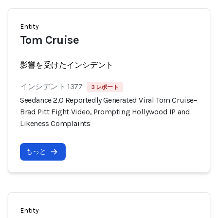
Entity
Tom Cruise
影響を受けたインシデント
インシデント 1377
3 レポート
Seedance 2.0 Reportedly Generated Viral Tom Cruise–
Brad Pitt Fight Video, Prompting Hollywood IP and
Likeness Complaints
もっと
Entity